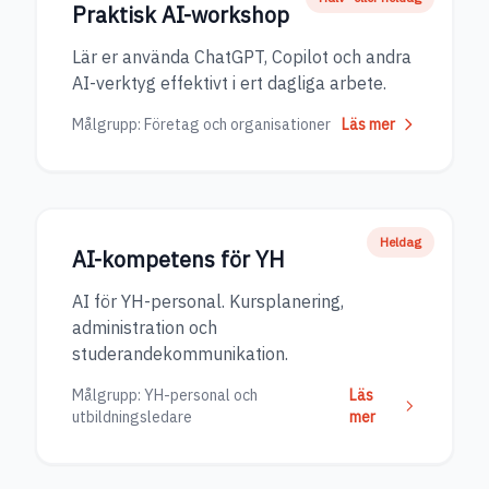
Praktisk AI-workshop
Lär er använda ChatGPT, Copilot och andra
AI-verktyg effektivt i ert dagliga arbete.
Målgrupp:
Företag och organisationer
Läs mer
Heldag
AI-kompetens för YH
AI för YH-personal. Kursplanering,
administration och
studerandekommunikation.
Målgrupp:
YH-personal och
Läs
utbildningsledare
mer