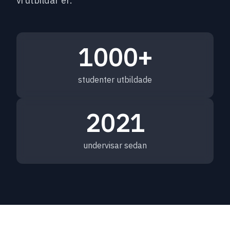
vi utbildar er.
1000+
studenter utbildade
2021
undervisar sedan