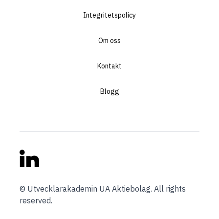
Integritetspolicy
Om oss
Kontakt
Blogg
Linkedin
© Utvecklarakademin UA Aktiebolag. All rights
reserved.