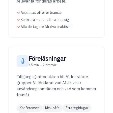
relevanta för deras arbete.
Anpassas efter er bransch
Konkreta mallar att ta med sig
Alla deltagare får öva praktiskt
Föreläsningar
45 min – 2 timmar
Tillgänglig introduktion till AI för större
grupper. Vi förklarar vad AI är, visar
användningsområden och vad som kommer
framåt.
Konferenser
Kick-offs
Strategidagar