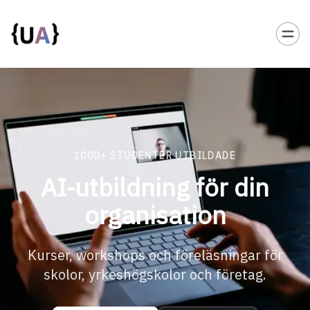
1000+ STUDENTER UTBILDADE
AI-utbildning för din
organisation
Kurser, workshops och föreläsningar för
skolor, yrkeshögskolor och företag.