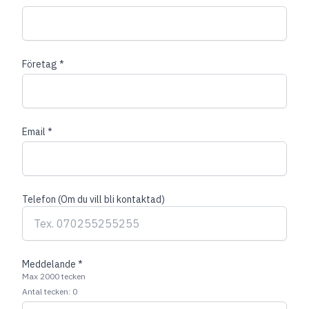
Företag *
Email *
Telefon (Om du vill bli kontaktad)
Meddelande *
Max 2000 tecken
Antal tecken:
0